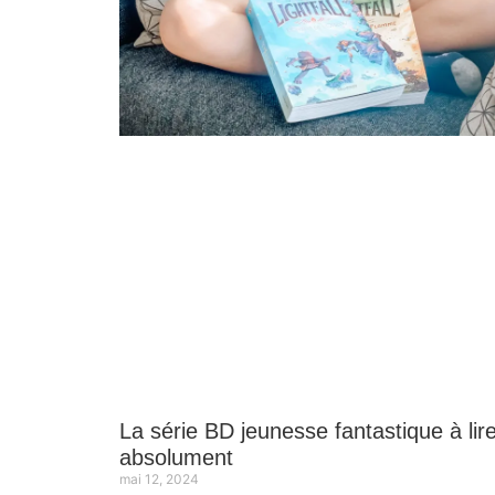
La série BD jeunesse fantastique à lir
absolument
mai 12, 2024