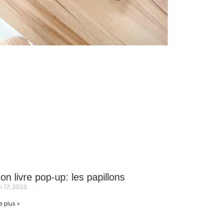
on livre pop-up: les papillons
i 17, 2023
e plus »