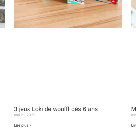
3 jeux Loki de woufff dès 6 ans
M
mai 21, 2023
ma
Lire plus »
Lir