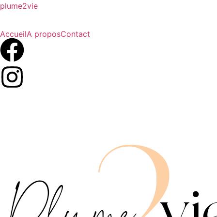
plume2vie
Accueil
A propos
Contact