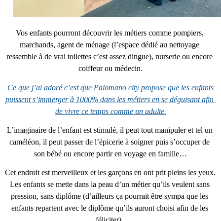
Vos enfants pourront découvrir les métiers comme pompiers, 
marchands, agent de ménage (l’espace dédié au nettoyage 
ressemble à de vrai toilettes c’est assez dingue), nurserie ou encore 
coiffeur ou médecin.
Ce que j’ai adoré c’est que Palomano city propose que les enfants 
puissent s’immerger à 1000% dans les métiers en se déguisant afin 
de vivre ce temps comme un adulte.
L’imaginaire de l’enfant est stimulé, il peut tout manipuler et tel un 
caméléon, il peut passer de l’épicerie à soigner puis s’occuper de 
son bébé ou encore partir en voyage en famille…
Cet endroit est merveilleux et les garçons en ont prit pleins les yeux. 
Les enfants se mette dans la peau d’un métier qu’ils veulent sans 
pression, sans diplôme (d’ailleurs ça pourrait être sympa que les 
enfants repartent avec le diplôme qu’ils auront choisi afin de les 
féliciter). 