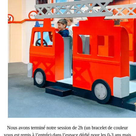
Nous avons terminé notre session de 2h (un bracelet de couleur 
vous est remis à l’entrée) dans l’espace dédié pour les 0-3 ans mais 