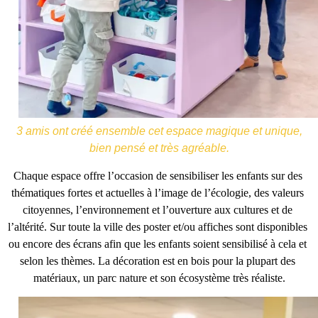
3 amis ont créé ensemble cet espace magique et unique,
bien pensé et très agréable.
Chaque espace offre l’occasion de 
sensibiliser les enfants sur des 
thématiques fortes et actuelles
 à l’image de l’écologie, des valeurs 
citoyennes, l’environnement et l’ouverture aux cultures et de 
l’altérité. Sur toute la ville des poster et/ou affiches sont disponibles 
ou encore des écrans afin que les enfants soient sensibilisé à cela et 
selon les thèmes. La décoration est en bois pour la plupart des 
matériaux, un parc nature et son écosystème très réaliste.