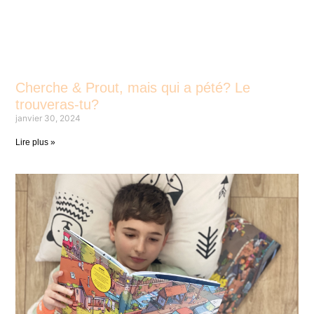
Cherche & Prout, mais qui a pété? Le
trouveras-tu?
janvier 30, 2024
Lire plus »