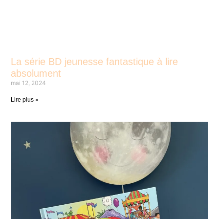
La série BD jeunesse fantastique à lire
absolument
mai 12, 2024
Lire plus »