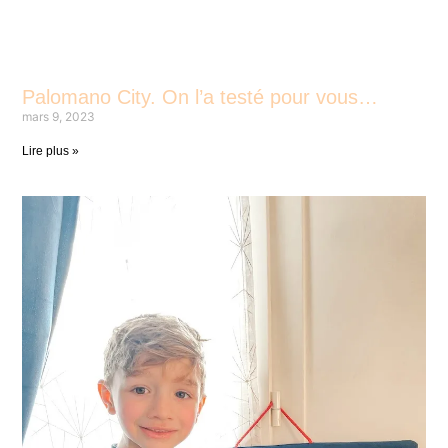
Palomano City. On l’a testé pour vous…
mars 9, 2023
Lire plus »