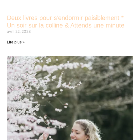
Deux livres pour s’endormir paisiblement *
Un soir sur la colline & Attends une minute
avril 22, 2023
Lire plus »