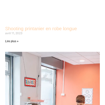
Shooting printanier en robe longue
avril 11, 2023
Lire plus »